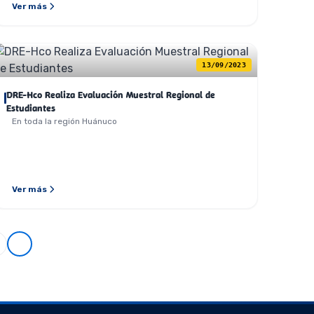
Ver más
13/09/2023
DRE-Hco Realiza Evaluación Muestral Regional de
Estudiantes
En toda la región Huánuco
Ver más