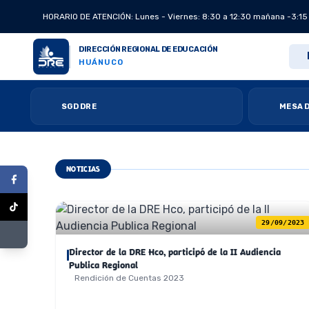
HORARIO DE ATENCIÓN: Lunes - Viernes: 8:30 a 12:30 mañana -3:15
DIRECCIÓN REGIONAL DE EDUCACIÓN
HUÁNUCO
SGD DRE
MESA D
NOTICIAS
29/09/2023
Director de la DRE Hco, participó de la II Audiencia
Publica Regional
Rendición de Cuentas 2023