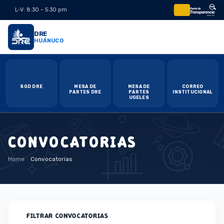
L-V: 8:30 – 5:30 pm
|
DRE
HUÁNUCO
SGD DRE
MESA DE
MESA DE
CORREO
PARTES DRE
PARTES
INSTITUCIONAL
UGELES
CONVOCATORIAS
Home
Convocatorias
FILTRAR CONVOCATORIAS