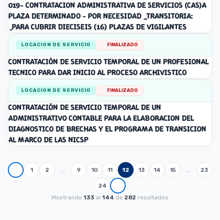
019- CONTRATACION ADMINISTRATIVA DE SERVICIOS (CAS)A
PLAZA DETERMINADO - POR NECESIDAD _TRANSITORIA:
_PARA CUBRIR DIECISEIS (16) PLAZAS DE VIGILANTES
LOCACION DE SERVICIO
FINALIZADO
CONTRATACIÓN DE SERVICIO TEMPORAL DE UN PROFESIONAL
TECNICO PARA DAR INICIO AL PROCESO ARCHIVISTICO
LOCACION DE SERVICIO
FINALIZADO
CONTRATACIÓN DE SERVICIO TEMPORAL DE UN
ADMINISTRATIVO CONTABLE PARA LA ELABORACION DEL
DIAGNOSTICO DE BRECHAS Y EL PROGRAMA DE TRANSICION
AL MARCO DE LAS NICSP
…
…
1
2
9
10
11
12
13
14
15
23
24
Mostrando
133
al
144
de
282
resultados