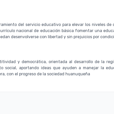
iento del servicio educativo para elevar los niveles de 
currículo nacional de educación básica fomentar una educ
edan desenvolverse con libertad y sin prejuicios por condic
itividad y democrática, orientada al desarrollo de la re
o social, aportando ideas que ayuden a manejar la edu
ra, con el progreso de la sociedad huanuqueña