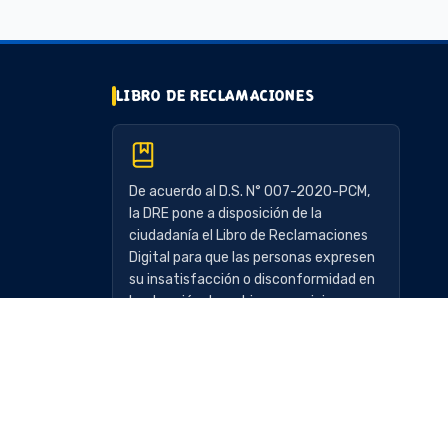
LIBRO DE RECLAMACIONES
De acuerdo al D.S. N° 007-2020-PCM,
la DRE pone a disposición de la
ciudadanía el Libro de Reclamaciones
Digital para que las personas expresen
su insatisfacción o disconformidad en
la atención de un bien o servicio.
Consultar Reclamo