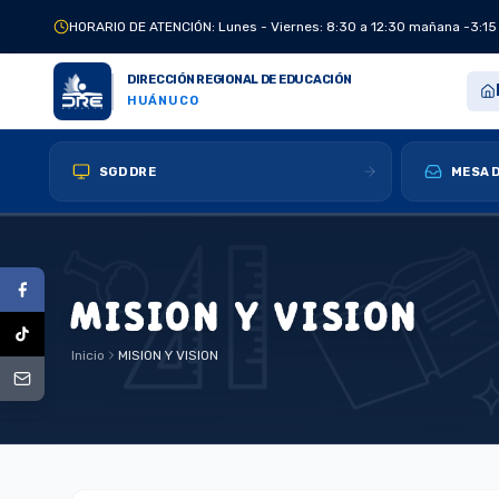
HORARIO DE ATENCIÓN: Lunes - Viernes: 8:30 a 12:30 mañana -3:15
DIRECCIÓN REGIONAL DE EDUCACIÓN
HUÁNUCO
SGD DRE
MESA D
MISION Y VISION
Inicio
MISION Y VISION