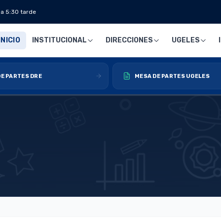
 a 5:30 tarde
INICIO
INSTITUCIONAL
DIRECCIONES
UGELES
E PARTES DRE
MESA DE PARTES UGELES