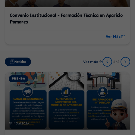
Convenio Institucional - Formación Técnica en Aparicio
Pomares
Ver Más
Noticias
Ver más
1
/
2
PRENSA
14 Jul 2026