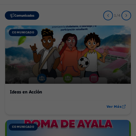
Comunicados
1
/
4
COMUNICADO
Ideas en Acción
Ver Más
COMUNICADO