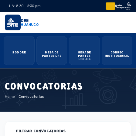
L-V: 8:30 – 5:30 pm
|
DRE
HUÁNUCO
SGD DRE
MESA DE
MESA DE
CORREO
PARTES DRE
PARTES
INSTITUCIONAL
UGELES
CONVOCATORIAS
Home
Convocatorias
FILTRAR CONVOCATORIAS