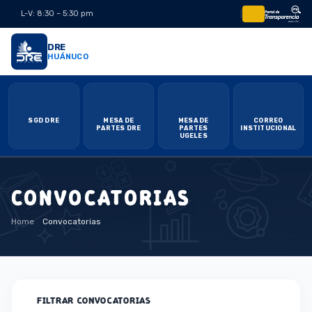
L-V: 8:30 – 5:30 pm
|
DRE
HUÁNUCO
SGD DRE
MESA DE
MESA DE
CORREO
PARTES DRE
PARTES
INSTITUCIONAL
UGELES
CONVOCATORIAS
Home
Convocatorias
FILTRAR CONVOCATORIAS