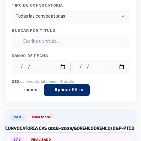
TIPO DE CONVOCATORIA
BUSCAR POR TÍTULO
RANGO DE FECHA
282
convocatoria(s) encontrada(s)
Limpiar
Aplicar filtro
CAS
FINALIZADO
CONVOCATORIA CAS 0018-2023/GOREHCODREHCO/DGP-PTCD
276
FINALIZADO