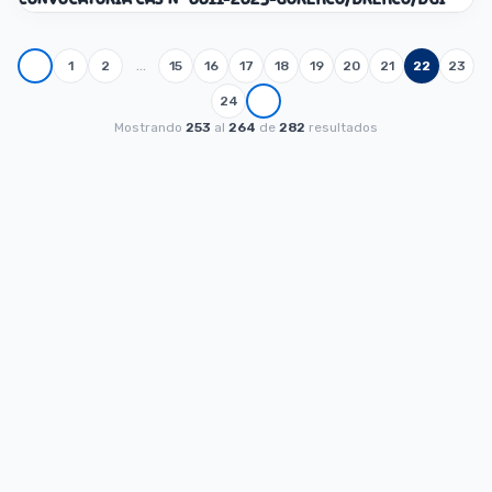
…
1
2
15
16
17
18
19
20
21
22
23
24
Mostrando
253
al
264
de
282
resultados