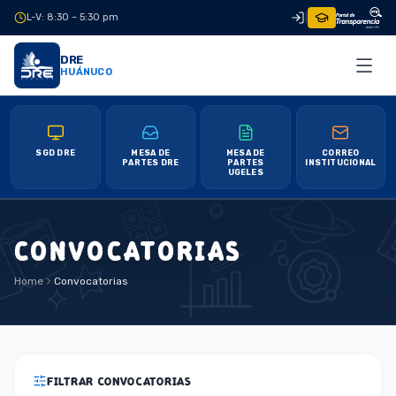
L-V: 8:30 – 5:30 pm
|
DRE
HUÁNUCO
SGD DRE
MESA DE
MESA DE
CORREO
PARTES DRE
PARTES
INSTITUCIONAL
UGELES
CONVOCATORIAS
Home
Convocatorias
FILTRAR CONVOCATORIAS