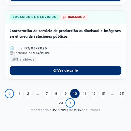
LOCACION DE SERVICIOS
FINALIZADO
Contratación de servicio de producción audiovisual e imágenes
en el área de relaciones públicos
Inicia:
07/03/2025
Termina:
11/03/2025
3 archivos
Ver detalle
…
…
1
2
7
8
9
10
11
12
13
23
24
Mostrando
109
al
120
de
283
resultados