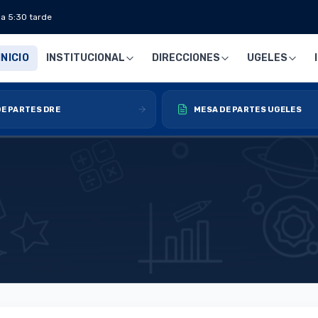
 a 5:30 tarde
INICIO
INSTITUCIONAL
DIRECCIONES
UGELES
E PARTES DRE
MESA DE PARTES UGELES