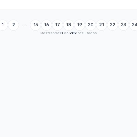
1
2
…
15
16
17
18
19
20
21
22
23
2
Mostrando
0
de
282
resultados