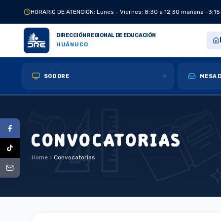
HORARIO DE ATENCIÓN: Lunes - Viernes: 8:30 a 12:30 mañana -3:15
DIRECCIÓN REGIONAL DE EDUCACIÓN
HUÁNUCO
SGD DRE
MESA D
CONVOCATORIAS
Home
Convocatorias