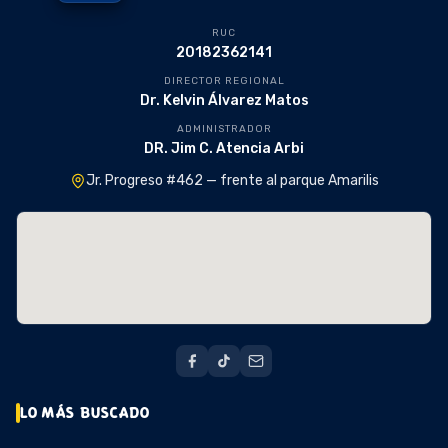
RUC
20182362141
DIRECTOR REGIONAL
Dr. Kelvin Álvarez Matos
ADMINISTRADOR
DR. Jim C. Atencia Arbi
Jr. Progreso #462 — frente al parque Amarilis
LO MÁS BUSCADO