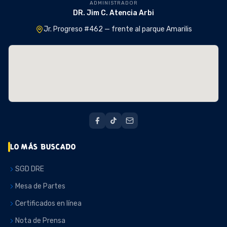
ADMINISTRADOR
DR. Jim C. Atencia Arbi
Jr. Progreso #462 — frente al parque Amarilis
LO MÁS BUSCADO
SGD DRE
Mesa de Partes
Certificados en línea
Nota de Prensa