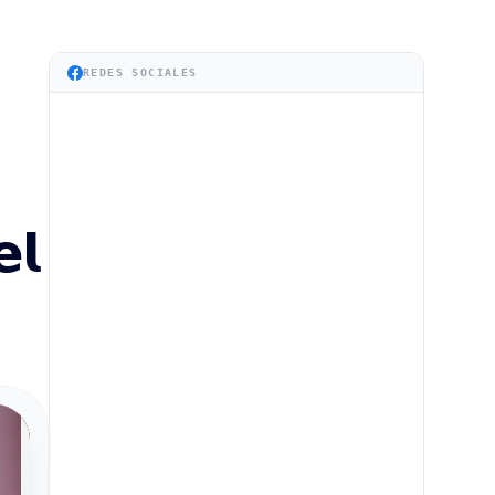
REDES SOCIALES
𝗹