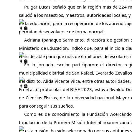
Pulgar Lucas, señaló que en la región más de 224 mil e
saludó a los maestros, maestros, autoridades locales, y 
de la educación, para la recuperación de los aprendiza
permitan desenvolverse de forma normal.  
Adriana Ipanaque Sarmiento, directora de gestión de
Ministerio de Educación, indicó que, para el inicio a cl
considerable para que más de 6 millones de escolares re
En la jornada escolar participaron: el director r
municipalidad distrital de San Rafael, Everardo Zevallos
del distrito, Alida Vicente Vilca, entre otras autoridades.
En el acto protocolar del BIAE 2023, estuvo Rivaldo Dur
de Ciencias Físicas, de la universidad nacional Mayor 
para conseguir sus sueños. 
Como es de conocimiento la Fundación Acercándote
tripulación de la Primera Misión Interlatinoamericana d
de esta misión, ha sido seleccionado por sus aptitudes 