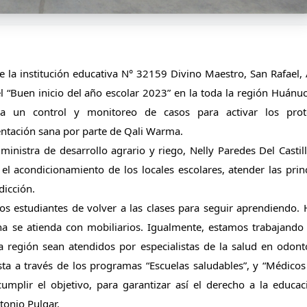
de la institución educativa N° 32159 Divino Maestro, San Rafael,
el “Buen inicio del año escolar 2023” en la toda la región Huánuc
ra un control y monitoreo de casos para activar los proto
entación sana por parte de Qali Warma. 
ministra de desarrollo agrario y riego, Nelly Paredes Del Castillo
el acondicionamiento de los locales escolares, atender las princ
dicción.
os estudiantes de volver a las clases para seguir aprendiendo.
a se atienda con mobiliarios. Igualmente, estamos trabajando 
a región sean atendidos por especialistas de la salud en odonto
sta a través de los programas “Escuelas saludables”, y “Médicos
mplir el objetivo, para garantizar así el derecho a la educac
tonio Pulgar.  