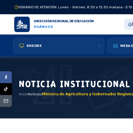
HORARIO DE ATENCIÓN: Lunes - Viernes: 8:30 a 12:30 mañana -3:15
DIRECCIÓN REGIONAL DE EDUCACIÓN
HUÁNUCO
SGD DRE
MESA D
NOTICIA INSTITUCIONAL
Inicio
Noticias