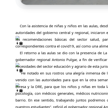
Con la asistencia de niñas y niños en las aulas, des
autoridades del gobierno central y regional, iniciaron 
las recomendaciones básicas del sector salud, pa
correspondientes contra el covid19, así como una alim
El retorno a las aulas se dio con la presencia de La 
gobernador regional Antonio Pulgar, a fin de verificar 
necesidades del sector educación y agrario de esta juris
“He notado en sus rostros una alegría inmensa de l
venido con las autoridades para que en la otra seman
Diresa y la DRE, para que los niños y niñas en toda l
psicología, con médicos generales, médicos nutricioni
barrio. En ese sentido, trabajando juntos podremos cu
nuestros estudiantes”, refirió el gobernador regional An