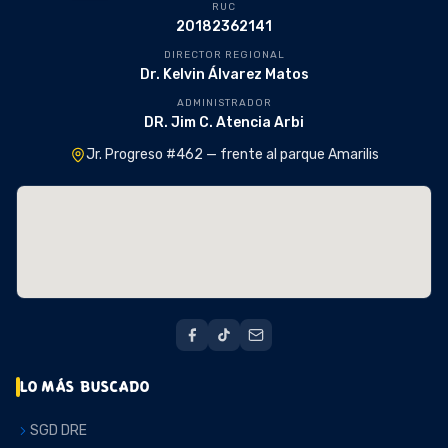
RUC
20182362141
DIRECTOR REGIONAL
Dr. Kelvin Álvarez Matos
ADMINISTRADOR
DR. Jim C. Atencia Arbi
Jr. Progreso #462 — frente al parque Amarilis
LO MÁS BUSCADO
SGD DRE