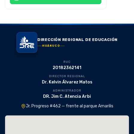
DIRECCIÓN REGIONAL DE EDUCACIÓN
HUÁNUCO
RUC
20182362141
DIRECTOR REGIONAL
Dr. Kelvin Álvarez Matos
ADMINISTRADOR
DR. Jim C. Atencia Arbi
Jr. Progreso #462 — frente al parque Amarilis