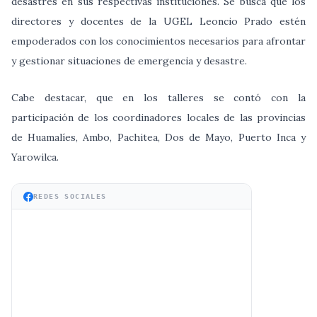
desastres en sus respectivas instituciones. Se busca que los
directores y docentes de la UGEL Leoncio Prado estén
empoderados con los conocimientos necesarios para afrontar
y gestionar situaciones de emergencia y desastre.
Cabe destacar, que en los talleres se contó con la
participación de los coordinadores locales de las provincias
de Huamalíes, Ambo, Pachitea, Dos de Mayo, Puerto Inca y
Yarowilca.
REDES SOCIALES