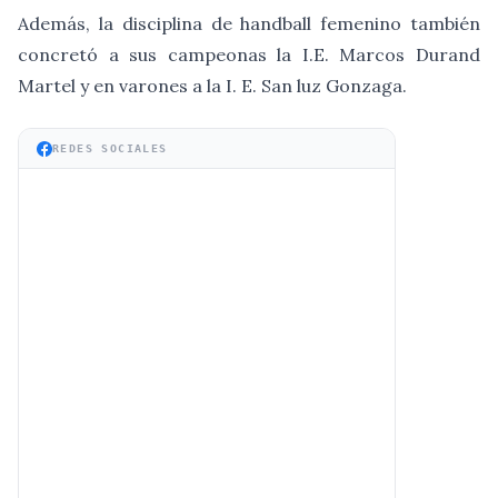
Además, la disciplina de handball femenino también
concretó a sus campeonas la I.E. Marcos Durand
Martel y en varones a la I. E. San luz Gonzaga.
REDES SOCIALES