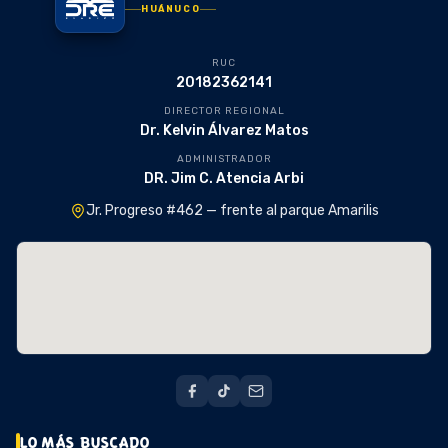
HUÁNUCO
RUC
20182362141
DIRECTOR REGIONAL
Dr. Kelvin Álvarez Matos
ADMINISTRADOR
DR. Jim C. Atencia Arbi
Jr. Progreso #462 — frente al parque Amarilis
LO MÁS BUSCADO