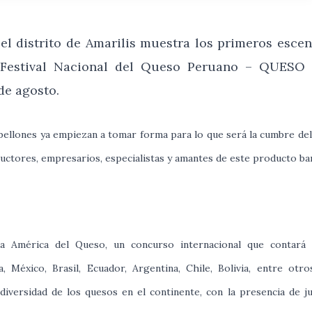
l distrito de Amarilis muestra los primeros escen
I Festival Nacional del Queso Peruano – QUESO
de agosto.
abellones ya empiezan a tomar forma para lo que será la cumbre de
ductores, empresarios, especialistas y amantes de este producto ba
a América del Queso, un concurso internacional que contará 
, México, Brasil, Ecuador, Argentina, Chile, Bolivia, entre otro
diversidad de los quesos en el continente, con la presencia de j