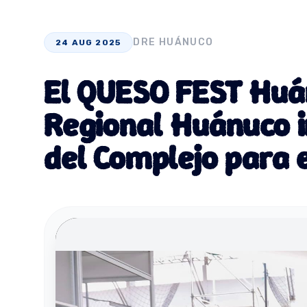
DRE HUÁNUCO
24 AUG 2025
El QUESO FEST Huá
Regional Huánuco i
del Complejo para e