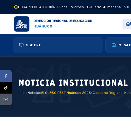
HORARIO DE ATENCIÓN: Lunes - Viernes: 8:30 a 12:30 mañana -3:15
DIRECCIÓN REGIONAL DE EDUCACIÓN
HUÁNUCO
SGD DRE
MESA D
NOTICIA INSTITUCIONAL
Inicio
Noticias