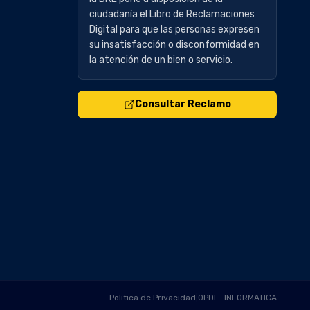
ciudadanía el Libro de Reclamaciones
Digital para que las personas expresen
su insatisfacción o disconformidad en
la atención de un bien o servicio.
Consultar Reclamo
Política de Privacidad
|
OPDI - INFORMATICA