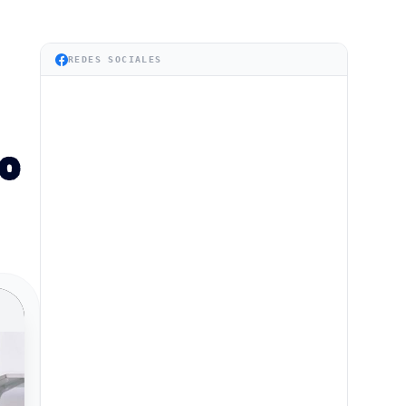
REDES SOCIALES
to