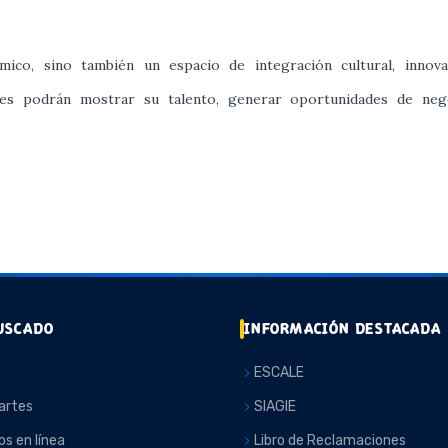
co, sino también un espacio de integración cultural, innova
ales podrán mostrar su talento, generar oportunidades de neg
USCADO
INFORMACIÓN DESTACADA
ESCALE
artes
SIAGIE
os en línea
Libro de Reclamaciones