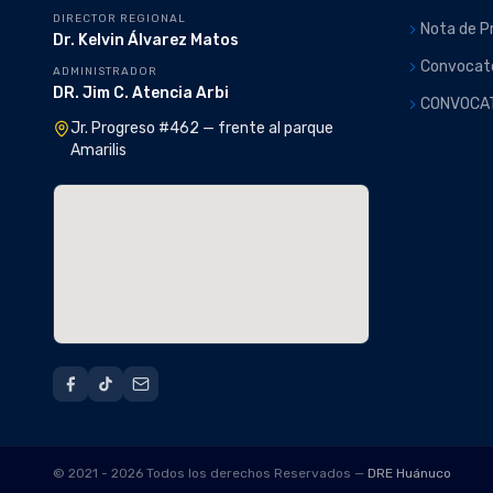
DIRECTOR REGIONAL
Nota de P
Dr. Kelvin Álvarez Matos
Convocato
ADMINISTRADOR
DR. Jim C. Atencia Arbi
CONVOCA
Jr. Progreso #462 — frente al parque
Amarilis
© 2021 - 2026 Todos los derechos Reservados —
DRE Huánuco