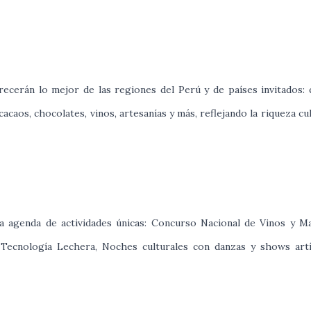
recerán lo mejor de las regiones del Perú y de países invitados:
caos, chocolates, vinos, artesanías y más, reflejando la riqueza cul
genda de actividades únicas: Concurso Nacional de Vinos y Mar
Tecnología Lechera, Noches culturales con danzas y shows artí