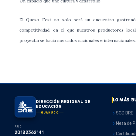
Un espacio que une cultura y desarrollo
El Queso Fest no solo será un encuentro gastronómi
competitividad, en el que nuestros productores loc
proyectarse hacia mercados nacionales e internacionales.
LO MÁS B
DIRECCIÓN REGIONAL DE
EDUCACIÓN
SGD DRE
HUÁNUCO
Mesa de P
RUC
20182362141
Certificad