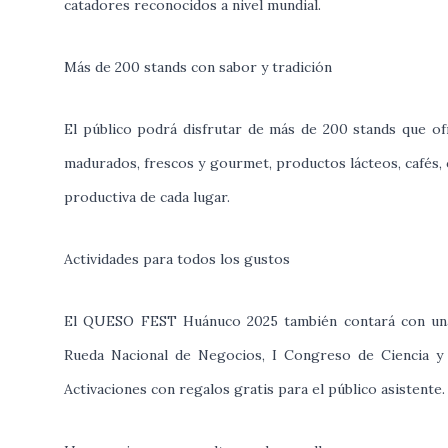
catadores reconocidos a nivel mundial.
Más de 200 stands con sabor y tradición
El público podrá disfrutar de más de 200 stands que of
madurados, frescos y gourmet, productos lácteos, cafés, ca
productiva de cada lugar.
Actividades para todos los gustos
El QUESO FEST Huánuco 2025 también contará con una a
Rueda Nacional de Negocios, I Congreso de Ciencia y 
Activaciones con regalos gratis para el público asistente.