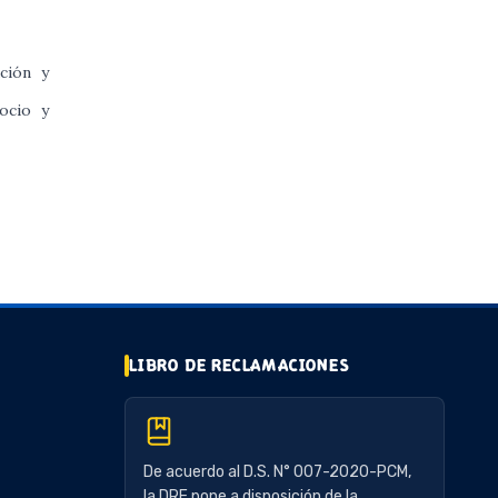
ción y
ocio y
LIBRO DE RECLAMACIONES
De acuerdo al D.S. N° 007-2020-PCM,
la DRE pone a disposición de la