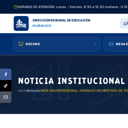
HORARIO DE ATENCIÓN: Lunes - Viernes: 8:30 a 12:30 mañana -3:15
DIRECCIÓN REGIONAL DE EDUCACIÓN
HUÁNUCO
SGD DRE
MESA D
NOTICIA INSTITUCIONAL
Inicio
Noticias