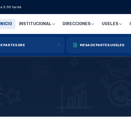
 a 5:30 tarde
INICIO
INSTITUCIONAL
DIRECCIONES
UGELES
E PARTES DRE
MESA DE PARTES UGELES
SEDE MACROREGIONAL: HUÁNUCO RECIBIÓ MÁS DE 300 DEPORTISTAS EN LA APERTURA DE LOS JUEGOS DEPORTIVOS Y PARADEPORTIVOS