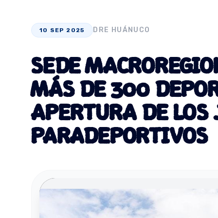
DRE HUÁNUCO
10 SEP 2025
SEDE MACROREGIO
MÁS DE 300 DEPOR
APERTURA DE LOS 
PARADEPORTIVOS