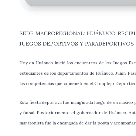
SEDE MACROREGIONAL: HUÁNUCO RECIBIÓ
JUEGOS DEPORTIVOS Y PARADEPORTIVOS
Hoy en Huánuco inició los encuentros de los Juegos Es
estudiantes de los departamentos de Huánuco, Junín, Pasc
las competencias que comenzó en el Complejo Deportiv
Esta fiesta deportiva fue inaugurada luego de un masivo pa
y futsal. Posteriormente el gobernador de Huánuco, Anton
maratonista fue la encargada de dar la posta y acompañar 