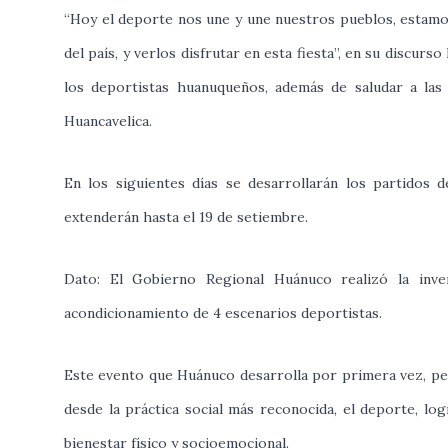
“Hoy el deporte nos une y une nuestros pueblos, estamos
del país, y verlos disfrutar en esta fiesta”, en su discu
los deportistas huanuqueños, además de saludar a las 
Huancavelica.
En los siguientes días se desarrollarán los partidos de
extenderán hasta el 19 de setiembre.
Dato: El Gobierno Regional Huánuco realizó la inve
acondicionamiento de 4 escenarios deportistas.
Este evento que Huánuco desarrolla por primera vez, per
desde la práctica social más reconocida, el deporte, log
bienestar físico y socioemocional.