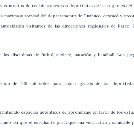
 contentos de recibir a nuestros deportistas de las regiones del
rso la máxima autoridad del departamento de Huánuco, destacó y reco
autoridades visitantes de las direcciones regionales de Pasco, 
 las disciplinas de fútbol, ajedrez, natación y handball. Los ju
rsión de 438 mil soles para cubrir gastos de los deportista
mitiendo espacios auténticos de aprendizaje en favor de los estu
rando así que el estudiante practique una vida activa y saludable 