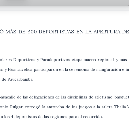
 MÁS DE 300 DEPORTISTAS EN LA APERTURA D
colares Deportivos y Paradeportivos etapa macrroregional, y más
o y Huancavelica participaron en la ceremonia de inauguración e in
o de Paucarbamba.
sacalle de las delegaciones de las disciplinas de atletismo, básquet
io Pulgar, entregó la antorcha de los juegos a la atleta Thalia V
a los 4 deportistas de las regiones para el recorrido.