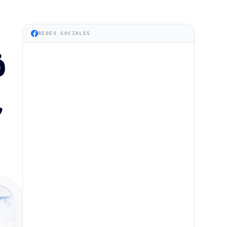
REDES SOCIALES
Ó
Y