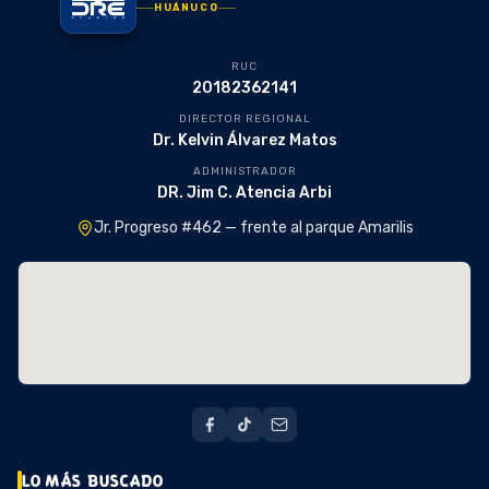
HUÁNUCO
RUC
20182362141
DIRECTOR REGIONAL
Dr. Kelvin Álvarez Matos
ADMINISTRADOR
DR. Jim C. Atencia Arbi
Jr. Progreso #462 — frente al parque Amarilis
LO MÁS BUSCADO