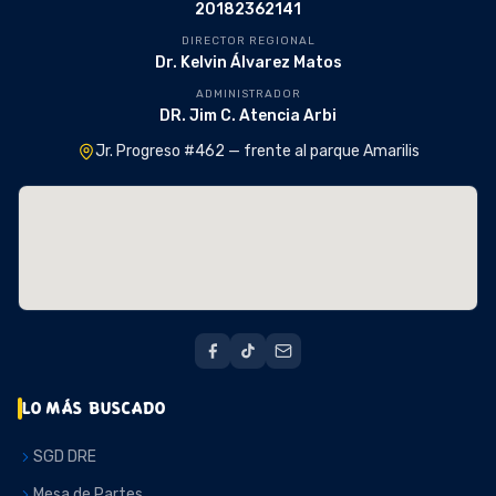
20182362141
DIRECTOR REGIONAL
Dr. Kelvin Álvarez Matos
ADMINISTRADOR
DR. Jim C. Atencia Arbi
Jr. Progreso #462 — frente al parque Amarilis
LO MÁS BUSCADO
SGD DRE
Mesa de Partes