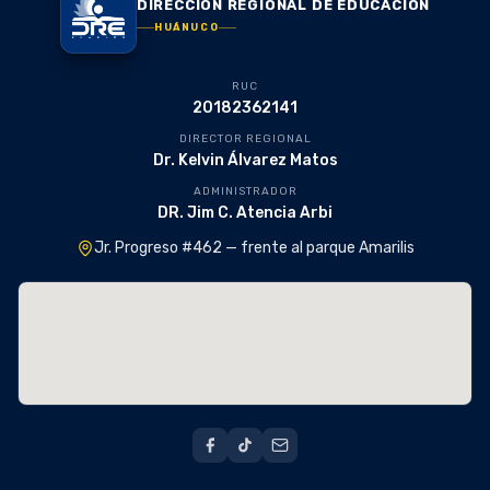
DIRECCIÓN REGIONAL DE EDUCACIÓN
HUÁNUCO
RUC
20182362141
DIRECTOR REGIONAL
Dr. Kelvin Álvarez Matos
ADMINISTRADOR
DR. Jim C. Atencia Arbi
Jr. Progreso #462 — frente al parque Amarilis