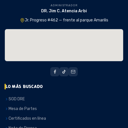
ADMINISTRADOR
DR. Jim C. Atencia Arbi
Jr. Progreso #462 — frente al parque Amarilis
LO MÁS BUSCADO
SGD DRE
Mesa de Partes
Certificados en línea