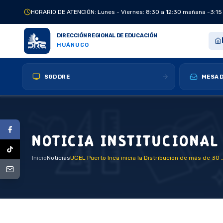
HORARIO DE ATENCIÓN: Lunes - Viernes: 8:30 a 12:30 mañana -3:15
DIRECCIÓN REGIONAL DE EDUCACIÓN
HUÁNUCO
SGD DRE
MESA D
NOTICIA INSTITUCIONAL
Inicio
Noticias
UGEL Puerto Inca inicia la Distribución de más de 30 mil 