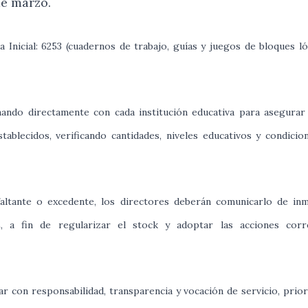
de marzo.
Inicial: 6253 (cuadernos de trabajo, guías y juegos de bloques ló
nando directamente con cada institución educativa para asegurar
ablecidos, verificando cantidades, niveles educativos y condicio
altante o excedente, los directores deberán comunicarlo de in
, a fin de regularizar el stock y adoptar las acciones corre
 con responsabilidad, transparencia y vocación de servicio, prio