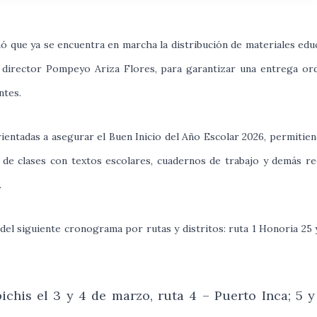
ó que ya se encuentra en marcha la distribución de materiales edu
l director Pompeyo Ariza Flores, para garantizar una entrega or
ntes.
ientadas a asegurar el Buen Inicio del Año Escolar 2026, permitie
a de clases con textos escolares, cuadernos de trabajo y demás r
.
 del siguiente cronograma por rutas y distritos: ruta 1 Honoria 25 
ichis el 3 y 4 de marzo, ruta 4 – Puerto Inca; 5 y