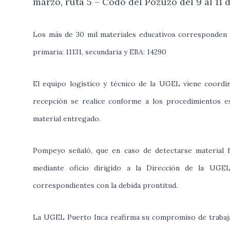
marzo, ruta 5 – Codo del Pozuzo del 9 al 11 
Los más de 30 mil materiales educativos corresponden a 
primaria: 11131, secundaria y EBA: 14290
El equipo logístico y técnico de la UGEL viene coordi
recepción se realice conforme a los procedimientos est
material entregado.
Pompeyo señaló, que en caso de detectarse material f
mediante oficio dirigido a la Dirección de la UGEL
correspondientes con la debida prontitud.
La UGEL Puerto Inca reafirma su compromiso de trabajar