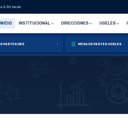
 a 5:30 tarde
INICIO
INSTITUCIONAL
DIRECCIONES
UGELES
E PARTES DRE
MESA DE PARTES UGELES
Materiales Educativos para inicio de clases