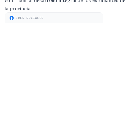
contribuir al desarrollo integral de los estudiantes de
la provincia.
REDES SOCIALES