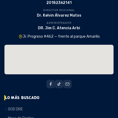
20182362141
DIRECTOR REGIONAL
Dr. Kelvin Álvarez Matos
ADMINISTRADOR
DR. Jim C. Atencia Arbi
Jr. Progreso #462 — frente al parque Amarilis
LO MÁS BUSCADO
SGD DRE