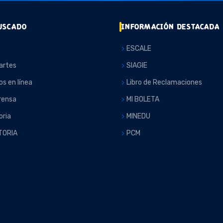
USCADO
INFORMACIÓN DESTACADA
ESCALE
artes
SIAGIE
os en línea
Libro de Reclamaciones
rensa
MI BOLETA
ria
MINEDU
TORIA
PCM