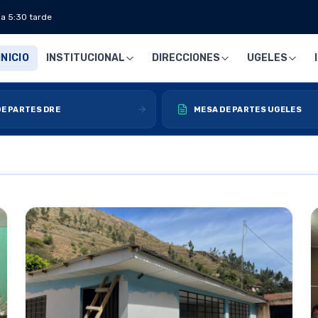
 a 5:30 tarde
INICIO
INSTITUCIONAL
DIRECCIONES
UGELES
E PARTES DRE
MESA DE PARTES UGELES