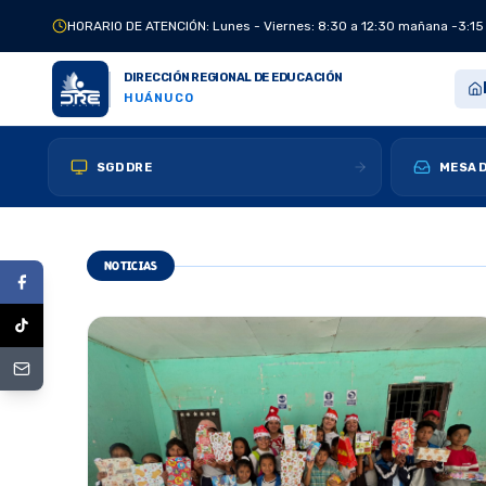
HORARIO DE ATENCIÓN: Lunes - Viernes: 8:30 a 12:30 mañana -3:15
DIRECCIÓN REGIONAL DE EDUCACIÓN
HUÁNUCO
SGD DRE
MESA D
NOTICIAS