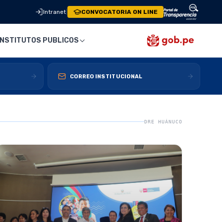
Intranet
|
CONVOCATORIA ON LINE
INSTITUTOS PUBLICOS
CORREO INSTITUCIONAL
DRE HUÁNUCO