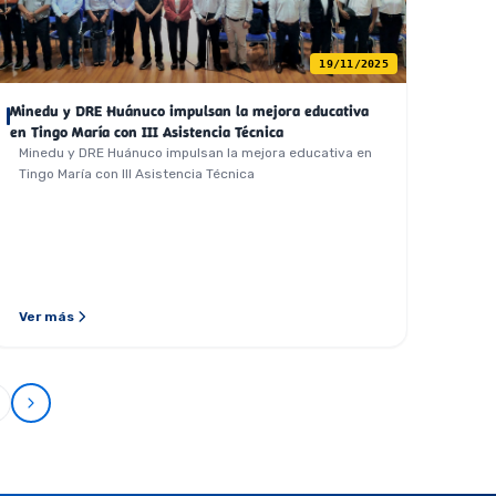
19/11/2025
Minedu y DRE Huánuco impulsan la mejora educativa
en Tingo María con III Asistencia Técnica
Minedu y DRE Huánuco impulsan la mejora educativa en
Tingo María con III Asistencia Técnica
Ver más