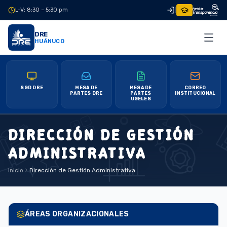
L-V: 8:30 – 5:30 pm
|
DRE
HUÁNUCO
SGD DRE
MESA DE
MESA DE
CORREO
PARTES DRE
PARTES
INSTITUCIONAL
UGELES
DIRECCIÓN DE GESTIÓN
ADMINISTRATIVA
Inicio
Dirección de Gestión Administrativa
ÁREAS ORGANIZACIONALES