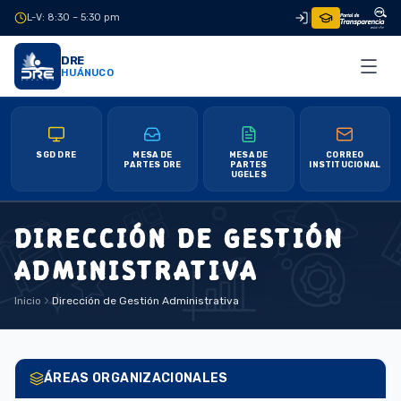
L-V: 8:30 – 5:30 pm
|
DRE
HUÁNUCO
SGD DRE
MESA DE
MESA DE
CORREO
PARTES DRE
PARTES
INSTITUCIONAL
UGELES
DIRECCIÓN DE GESTIÓN
ADMINISTRATIVA
Inicio
Dirección de Gestión Administrativa
ÁREAS ORGANIZACIONALES